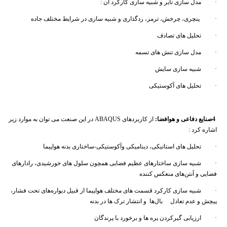
· مدل سازی تایر و شبیه سازی کارکرد آن :
· پنچری، چرخش، ترمز، ردگذاری و شبیه سازی در شرایط مختلف جاده
· تحلیل های تصادف
· مدل سازی تنش های تسمه
· شبیه سازی سایش
· تحلیل های آکوستیکی
4
صنایع دفاعی و هوافضا
:
از کاربردهای ABAQUS در این صنعت می توان به موارد زیر
اشاره کرد :
· تحلیل های استاتیکی، دینامیکی وآکوستیکی-ساختاری بدنه هواپیما
· شبیه سازی ساختارهای عظیم فضایی همچون سلول های خورشیدی، رادارهای
فضایی و آنتن‌های منعکس کننده
· شبیه سازی کارکرد قسمت های مختلف هواپیما از قبیل دیواره‌های تحت فشار،
پیچش و عدم تعادل بال‌ها و انتشار ترک ها در بدنه
· ارزیابی گیرکردن پره ها و برخورد با پرندگان