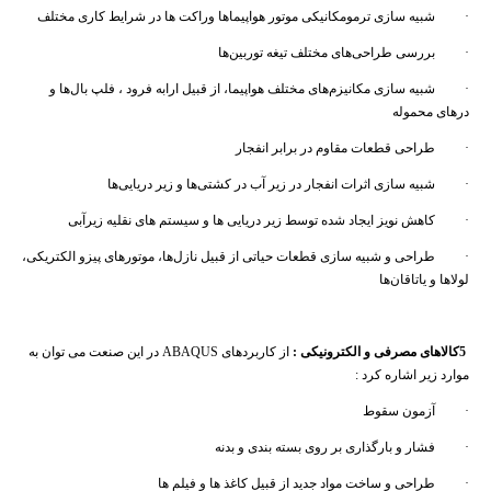
· شبیه سازی ترمومکانیکی موتور هواپیماها وراکت ها در شرایط کاری مختلف
· بررسی طراحی‌های مختلف تیغه‌ توربین‌ها
· شبیه سازی مکانیزم‌های مختلف هواپیما، از قبیل ارابه فرود ، فلپ بال‌ها و
درهای محموله
· طراحی قطعات مقاوم در برابر انفجار
· شبیه سازی اثرات انفجار در زیر آب در کشتی‌ها و زیر دریایی‌ها
· کاهش نویز ایجاد شده توسط زیر دریایی ها و سیستم های نقلیه زیرآبی
· طراحی و شبیه سازی قطعات حیاتی از قبیل نازل‌ها، موتورهای پیزو الکتریکی،
لولاها و یاتاقان‌ها
5
کالاهای مصرفی و الکترونیکی
:
از کاربردهای ABAQUS در این صنعت می توان به
موارد زیر اشاره کرد :
· آزمون سقوط
· فشار و بارگذاری بر روی بسته بندی و بدنه
· طراحی و ساخت مواد جدید از قبیل کاغذ ها و فیلم ها