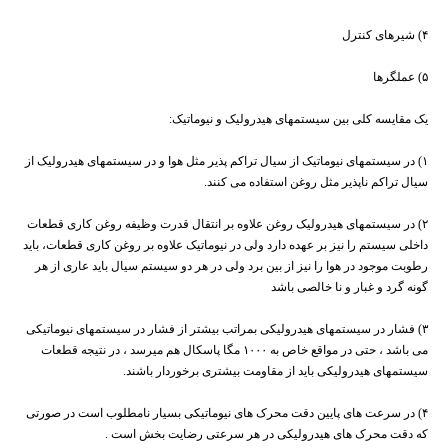
۴) شیرهای کنترل
۵) عملگرها
یک مقایسه کلی بین سیستمهای هیدرولیک و نیوماتیک:
۱) در سیستمهای نیوماتیک از سیال تراکم پذیر مثل هوا و در سیستمهای هیدرولیک از
سیال تراکم ناپذیر مثل روغن استفاده می کنند.
۲) در سیستمهای هیدرولیک روغن علاوه بر انتقال قدرت وظیفه روغن کاری قطعات
داخلی سیستم را نیز بر عهده دارد ولی در نیوماتیک علاوه بر روغن کاری قطعات، باید
رطوبت موجود در هوا را نیز از بین برد ولی در هر دو سیستم سیال باید عاری از هر
گونه گرد و غبار و نا خالصی باشد
۳) فشار در سیستمهای هیدرولیکی بمراتب بیشتر از فشار در سیستمهای نیوماتیکی
می باشد ، حتی در مواقع خاص به ۱۰۰۰ مگا پاسکال هم میرسد ، در نتیجه قطعات
سیستمهای هیدرولیکی باید از مقاومت بیشتری برخوردار باشند.
۴) در سرعت های پایین دقت محرک های نیوماتیکی بسیار نامطلوب است در صورتی
که دقت محرک های هیدرولیکی در هر سرعتی رضایت بخش است .