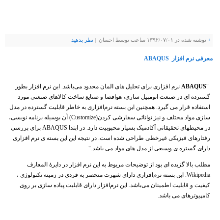
+
نوشته شده در ۱۳۹۲/۰۷/۰۱ ساعت توسط احسان |
نظر بدهيد
معرفی نرم افزار ABAQUS
"
ABAQUS
نرم افزاری برای تحلیل های المان محدود می‌باشد. این نرم افزار بطور
گسترده ای در صنعت اتومبیل سازی، هوافضا و صنایع ساخت کالاهای صنعتی مورد
استفاده قرار می گیرد. همچنین این بسته نرم‌افزاری به خاطر قابلیت گسترده در مدل
سازی مواد مختلف و نیز توانائی سفارشی کردن(Customize) آن بوسیله برنامه نویسی،
در محیطهای تحقیقاتی آکادمیک بسیار محبوبیت دارد. در ابتدا ABAQUS برای بررسی
رفتارهای فیزیکی غیرخطی طراحی شده است. در نتیجه این این بسته ی نرم افزاری
دارای گستره ی وسیعی از مدل های مواد می باشد."
مطلب بالا گزیده ای بود از توضیحات مربوط به این نرم افزار در دایرۀ المعارف
Wikipedia. این بسته نرم‌افزاری دارای شهرت منحصر به فردی در زمینه تکنولوژی ،
کیفیت و قابلیت اطمینان می‌باشد. این نرم‌افزار دارای قابلیت پیاده سازی بر روی
کامپیوترهای می ‌باشد.