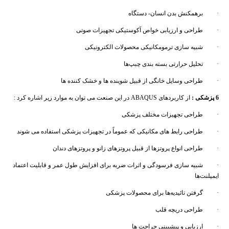
· برهمکنش بدن انسان- دستگاه
· طراحی و ارزیابی خواص آکوستیکی تجهیزات صوتی
· شبیه سازی ترمومکانیکی محصولات الکترونیکی
· تحلیل حرارتی بسته بندی چبپ‌ها
· طراحی وسایل خانگی از قبیل شوینده ها و خشک کننده ها
6
پزشکی
:
از کاربردهای ABAQUS در این صنعت می توان به موارد زیر اشاره کرد :
· طراحی تجهیزات مختلف پزشکی
· طراحی رابط های مکانیکی که عموماً در تجهیزات پزشکی استفاده می شوند
· طراحی انواع پروتزها از قبیل پروتزهای زانو و پروتزهای دندان
· شبیه سازی فرسودگی و اثرات ضربه برای افزایش طول عمر و قابلیت اعتماد
ایمپلنت‌ها
· گرفتن تائیدیه‌ها برای محصولات پزشکی
· طراحی دریچه قلب
· ارزیابی و پیشبینی جراحت ها