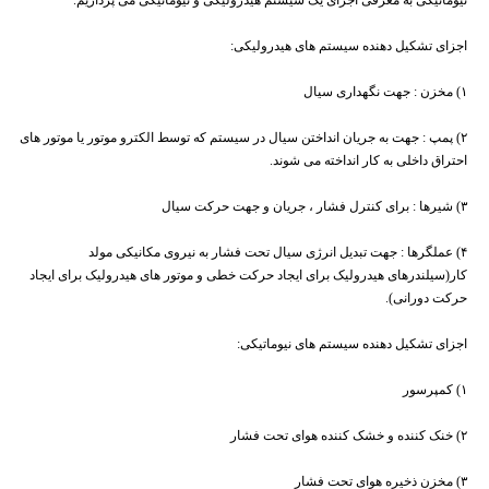
نیوماتیکی به معرفی اجزای یک سیستم هیدرولیکی و نیوماتیکی می پردازیم.
اجزای تشکیل دهنده سیستم های هیدرولیکی:
۱) مخزن : جهت نگهداری سیال
۲) پمپ : جهت به جریان انداختن سیال در سیستم که توسط الکترو موتور یا موتور های
احتراق داخلی به کار انداخته می شوند.
۳) شیرها : برای کنترل فشار ، جریان و جهت حرکت سیال
۴) عملگرها : جهت تبدیل انرژی سیال تحت فشار به نیروی مکانیکی مولد
کار(سیلندرهای هیدرولیک برای ایجاد حرکت خطی و موتور های هیدرولیک برای ایجاد
حرکت دورانی).
اجزای تشکیل دهنده سیستم های نیوماتیکی:
۱) کمپرسور
۲) خنک کننده و خشک کننده هوای تحت فشار
۳) مخزن ذخیره هوای تحت فشار