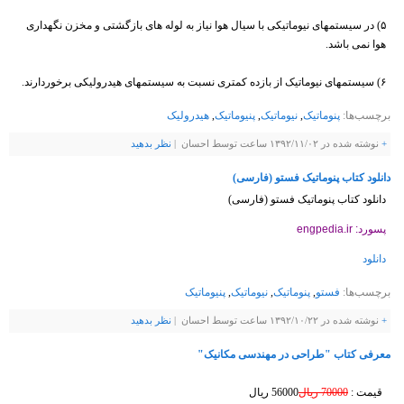
۵) در سیستمهای نیوماتیکی با سیال هوا نیاز به لوله های بازگشتی و مخزن نگهداری
هوا نمی باشد.
۶) سیستمهای نیوماتیک از بازده کمتری نسبت به سیستمهای هیدرولیکی برخوردارند.
برچسب‌ها:
پنوماتیک
,
نیوماتیک
,
پنیوماتیک
,
هیدرولیک
+
نوشته شده در ۱۳۹۲/۱۱/۰۲ ساعت توسط احسان |
نظر بدهيد
دانلود کتاب پنوماتیک فستو (فارسی)
دانلود کتاب پنوماتیک فستو (فارسی)
پسورد: engpedia.ir
دانلود
برچسب‌ها:
فستو
,
پنوماتیک
,
نیوماتیک
,
پنیوماتیک
+
نوشته شده در ۱۳۹۲/۱۰/۲۲ ساعت توسط احسان |
نظر بدهيد
معرفی کتاب "طراحی در مهندسی مکانیک"
قيمت :
70000 ريال
56000 ريال